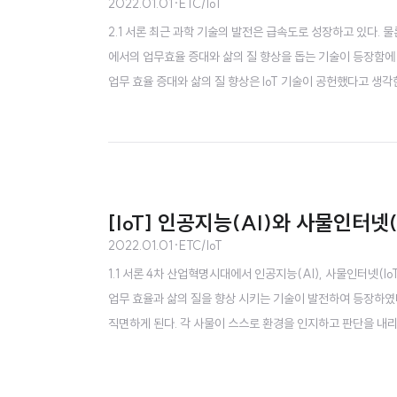
2022.01.01
·
ETC/IoT
2.1 서론 최근 과학 기술의 발전은 급속도로 성장하고 있다. 
에서의 업무효율 증대와 삶의 질 향상을 돕는 기술이 등장함에
업무 효율 증대와 삶의 질 향상은 IoT 기술이 공헌했다고 생각
의 양은 광범위하게 증가하게 되었고, 광범위한 데이터를 적시적
리 방식은 클라우드(Cloud)를 통해 데이터를 저장하고 처리하
[IoT] 인공지능(AI)와 사물인터넷(
2022.01.01
·
ETC/IoT
1.1 서론 4차 산업혁명시대에서 인공지능(AI), 사물인터넷(Io
업무 효율과 삶의 질을 향상 시키는 기술이 발전하여 등장하였다
직면하게 된다. 각 사물이 스스로 환경을 인지하고 판단을 내
된 방대한 데이터를 수집/저장/처리/분석하기 위해 빅데이터 기
필요성이 대두되는 이유를 Big Data 관점에서 설명하고 보안