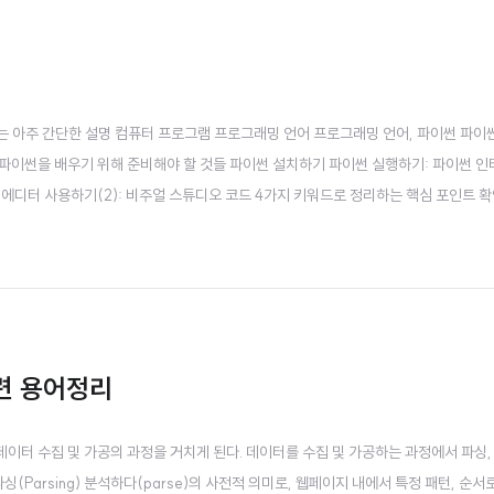
 읽는 아주 간단한 설명 컴퓨터 프로그램 프로그래밍 언어 프로그래밍 언어, 파이썬 파이
 파이썬을 배우기 위해 준비해야 할 것들 파이썬 설치하기 파이썬 실행하기: 파이썬 
스트 에디터 사용하기(2): 비주얼 스튜디오 코드 4가지 키워드로 정리하는 핵심 포인트 
자 주석 연산자와 자료 출력: print() 5가지 키워드로 정리하는 핵심 포인트 확인문
 문자열 만들기08 문자..
관련 용어정리
터 수집 및 가공의 과정을 거치게 된다. 데이터를 수집 및 가공하는 과정에서 파싱,
(Parsing) 분석하다(parse)의 사전적 의미로, 웹페이지 내에서 특정 패턴, 순서