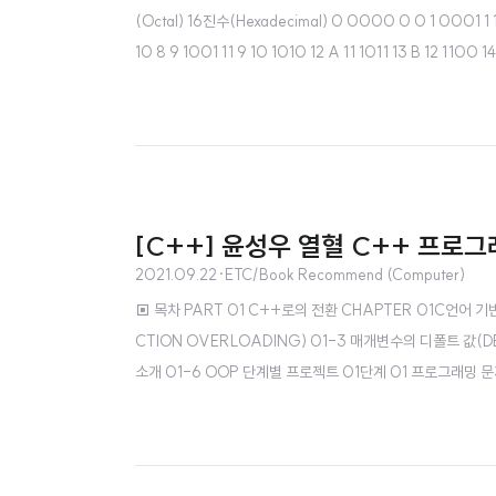
(Octal) 16진수(Hexadecimal) 0 0000 0 0 1 0001 1 1 
10 8 9 1001 11 9 10 1010 12 A 11 1011 13 B 12 11
에서 보는 친숙한 진법이고, 2진수는 0과 1로만 표현하는 컴퓨터
[C++] 윤성우 열혈 C++ 프로
2021.09.22
·
ETC/Book Recommend (Computer)
▣ 목차 PART 01 C++로의 전환 CHAPTER 01C언어 기반
CTION OVERLOADING) 01-3 매개변수의 디폴트 값(DE
소개 01-6 OOP 단계별 프로젝트 01단계 01 프로그래밍 문제
-2 새로운 자료형 BOOL 02-3 참조자(REFERENCE)의 
& DELETE 02-6 C++에서 C언어..