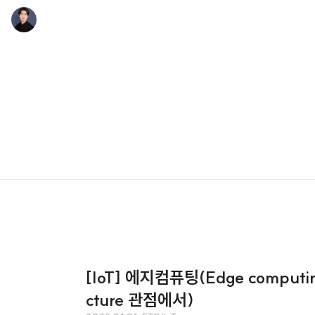
[IoT] 에지컴퓨팅(Edge computi
cture 관점에서)