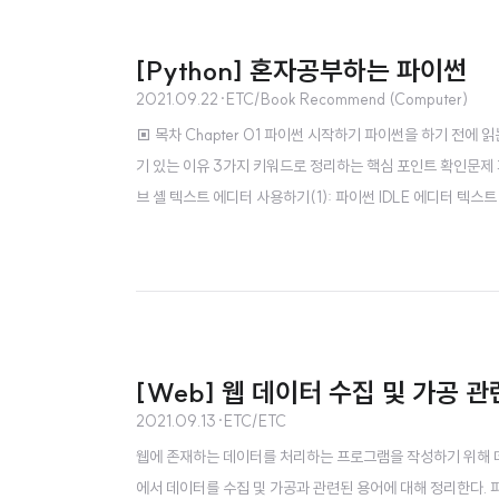
[Python] 혼자공부하는 파이썬
2021.09.22
·
ETC/Book Recommend (Computer)
▣ 목차 Chapter 01 파이썬 시작하기 파이썬을 하기 전에
기 있는 이유 3가지 키워드로 정리하는 핵심 포인트 확인문제
브 셸 텍스트 에디터 사용하기(1): 파이썬 IDLE 에디터 텍
이 책에서 자주 나오는 파이썬 용어들 표현식과 문장 키워드 식별
pter 02 자료형 02-1 자료형과 문자열 자료형과 기본 자료형
[Web] 웹 데이터 수집 및 가공 
2021.09.13
·
ETC/ETC
웹에 존재하는 데이터를 처리하는 프로그램을 작성하기 위해 데이
에서 데이터를 수집 및 가공과 관련된 용어에 대해 정리한다. 파싱