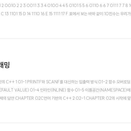
2 0010 2 2 3 0011 3 3 4 0100 4 4 5 0101 5 5 6 0110 6 6 7 0111 7 7 8
00 14 C 13 1101 15 D 14 1110 16 E 15 1111 17 F 표에서 보는 바와 같이 10진수는 우
가 이해 할 수 있는 진법이다. 8,16진법은 ..
그래밍
의 C++ 1 01-1 PRINTF와 SCANF를 대신하는 입출력 방식 01-2 함수 오버로딩
FAULT VALUE) 01-4 인라인(INLINE) 함수 01-5 이름공간(NAMESPACE)에
의 답안 CHAPTER 02C언어 기반의 C++ 2 02-1 CHAPTER 02의 시작에 앞
이해 02-4 참조자(REFERENCE)와 함수 02-5 MALLOC & FREE를 대신하는 