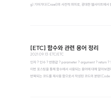
g) 기어가다(Crawl)의 사전적 의미로, 광대한 웹사이트에서
rap)의 사전적 의미로, 데이터(자료)를 수집하는 모든 과정. 크
[ETC] 함수와 관련 용어 정리
2021.09.13
·
ETC/ETC
인자 ? 인수 ? 반환값 ? parameter ? argument ?
이번 포스팅을 통해 함수에서 사용되는 용어에 대해 알아보겠다. 
반복되는 코드를 재사용 함으로서 작성된 코드의 분량(Code l
하는 sum 함수 정의 def sum(a, b): sum..