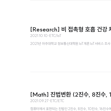
[Research] 비 접촉형 호흡 건
2021.10.10
·
ETC/IoT
2021년 아주대학교 정보통신대학원 IoT개론 IoT서비스 조사
[Math] 진법변환 (2진수, 8진수, 
2021.09.27
·
ETC/ETC
컴퓨터에서 표현되는 진법인 2진수, 8진수, 10진수, 16진수에 