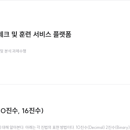
강 체크 및 훈련 서비스 플랫폼
 및 분석 과제수행
10진수, 16진수)
대해 알아본다. 아래는 각 진법의 표현 방법이다. 10진수(Decimal) 2진수(Binary