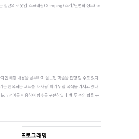
일련의 로봇임. 스크래핑(Scraping) 조각/단편의 정보(sc
 이해한다면 해당 내용을 공부하며 잘못된 학습을 진행 할 수도 있다.
기는 반복되는 코드를 '재사용' 하기 위함 목적을 가지고 있다.
hon 언어를 이용하여 함수를 구현하였다. # 두 수의 합을 구