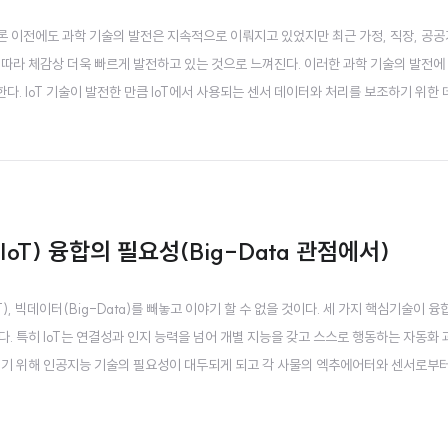
물론 이전에도 과학 기술의 발전은 지속적으로 이뤄지고 있었지만 최근 가정, 직장, 공공
 따라 체감상 더욱 빠르게 발전하고 있는 것으로 느껴진다. 이러한 과학 기술의 발전에
한다. IoT 기술이 발전한 만큼 IoT에서 사용되는 센서 데이터와 처리를 보조하기 위한
인 순간(Real-Time)에 처리하여 제공해야 하는 과제에 직면하게 된다. 기존의 데
는 구조로 이뤄졌으나, 광범위한 ..
IoT) 융합의 필요성(Big-Data 관점에서)
T), 빅데이터(Big-Data)를 빼놓고 이야기 할 수 없을 것이다. 세 가지 핵심기술이 
. 특히 IoT는 연결성과 인지 능력을 넘어 개별 지능을 갖고 스스로 행동하는 자동화
리기 위해 인공지능 기술의 필요성이 대두되게 되고 각 사물의 엑추에어터와 센서로부
술의 필요성이 대두되게 된다. 본 1장에서는 인공지능(AI) 기술과 사물인터넷(IoT)
적인 측면에서 인공지능과 빅..