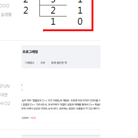
 1000
리가 실생활
(FUN
 대한
서 02
NEW