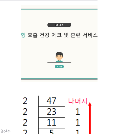
) 8진수