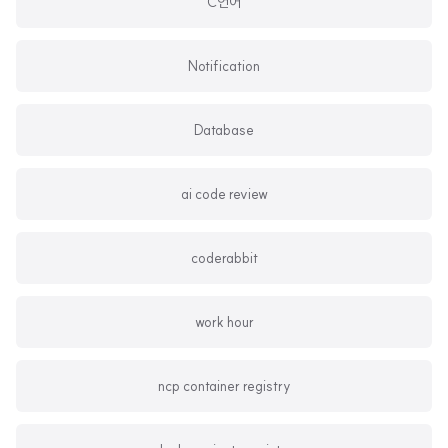
C언어
Notification
Database
ai code review
coderabbit
work hour
ncp container registry