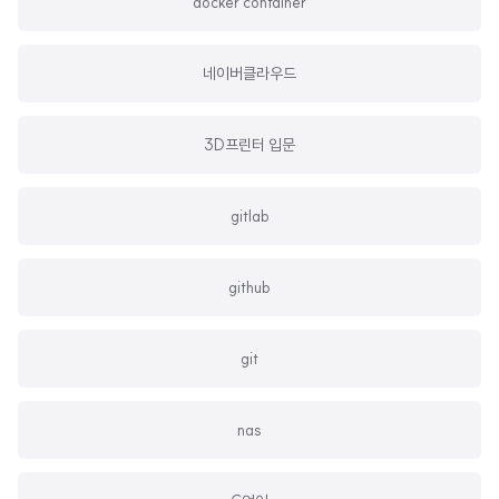
docker container
네이버클라우드
3D프린터 입문
gitlab
github
git
nas