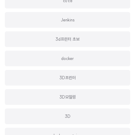
ci/cd
Jenkins
3d프린터 초보
docker
3D프린터
3D모델링
3D