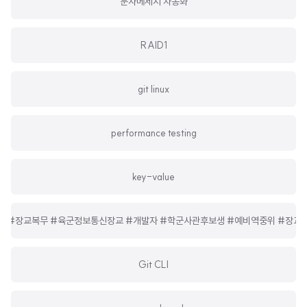
문자메세지 자동화
RAID1
git linux
performance testing
key-value
TC #장교복무 #육군정보통신장교 #개발자 #학군사관후보생 #예비역중위 #장교 
Git CLI