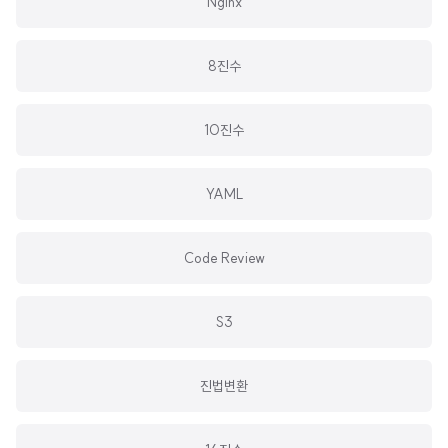
Nginx
8진수
10진수
YAML
Code Review
S3
진법변환