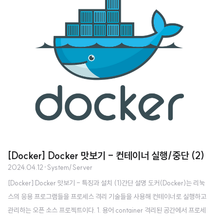
cial Image $ docker pull [image_name] # ex. rockylinux 8 pull $ dock
er pull rockylinux:8 User Image $ docker pull [user_name]/[repositor
y_name]:..
[Docker] Docker 맛보기 - 컨테이너 실행/중단 (2)
2024.04.12
·
System/Server
[Docker] Docker 맛보기 - 특징과 설치 (1)간단 설명 도커(Docker)는 리눅
스의 응용 프로그램들을 프로세스 격리 기술들을 사용해 컨테이너로 실행하고
관리하는 오픈 소스 프로젝트이다. 1. 용어 container 격리된 공간에서 프로세