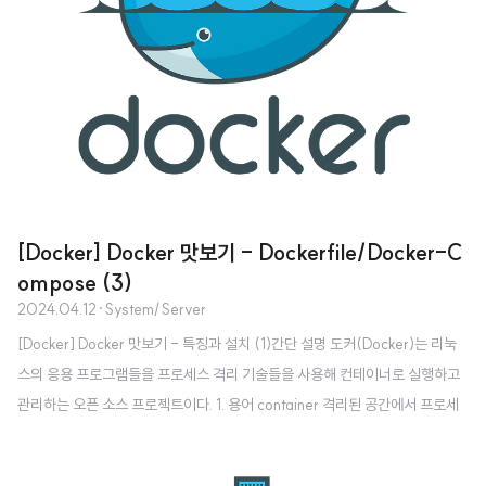
[Docker] Docker 맛보기 - Dockerfile/Docker-C
ompose (3)
2024.04.12
·
System/Server
[Docker] Docker 맛보기 - 특징과 설치 (1)간단 설명 도커(Docker)는 리눅
스의 응용 프로그램들을 프로세스 격리 기술들을 사용해 컨테이너로 실행하고
관리하는 오픈 소스 프로젝트이다. 1. 용어 container 격리된 공간에서 프로세
스가 동작blog.greatpark.co.kr [Docker] Docker 맛보기 - 컨테이너 실
행/중단 (2)Docker image pull 시스템 이미지 목록 $ docker image ls Offi