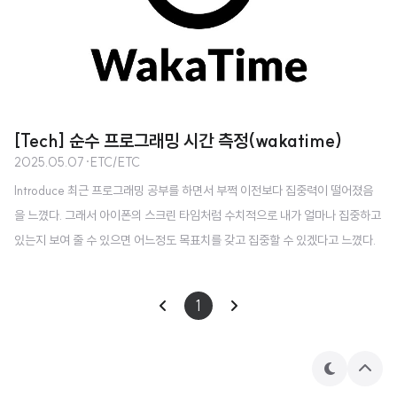
[Tech] 순수 프로그래밍 시간 측정(wakatime)
2025.05.07
·
ETC/ETC
Introduce 최근 프로그래밍 공부를 하면서 부쩍 이전보다 집중력이 떨어졌음
을 느꼈다. 그래서 아이폰의 스크린 타임처럼 수치적으로 내가 얼마나 집중하고
있는지 보여 줄 수 있으면 어느정도 목표치를 갖고 집중할 수 있겠다고 느꼈다.
그래서 알아보던 중 순수 프로그래밍 시간을 측정하는 wakatime 에 대해 알게
되었다. wakatime은 개발자의 코딩 시간을 자동으로 기록하고 시각화해주는
1
시간 추적 도구 이다. 동작 방식은 실제로 키보드 입력이나 마우스 활동이 있는
시간만을 기록 한다. 지정한 시간만큼 동작이 없으면 세션 종료로 간주하고 다
시 동작이 발생하면 새로운 세션이 시작된다. 설치 방법은 매우 간단하며, 개발
테
상
자들이 주로 사용하는 다양한 통합개발환경에서 지원한다. 추적된 시간은 Das
마
단