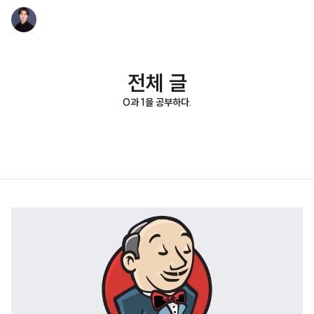
전체 글
0과 1을 공부하다.