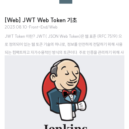
[Web] JWT Web Token 기초
2023.08.10
·
Front-End/Web
JWT Token 이란? JWT( JSON Web Token)은 웹 표준 (RFC 7519) 으
로 정의되어 있는 웹 토큰 기술의 하나로, 정보를 안전하게 전달하기 위해 사용
되는 컴팩트하고 자가수용적인 방식의 토큰이다. 주로 인증을 관리하기 위해 사
용된다. 세션과 비교하여 가장 큰 장점은 무상태(Stateless) 라는 점이다. 세션
과 다르게 JWT 토큰 인증 방식은 상태를 저장하지 않고 토큰 자체로 인증을 수
행하기 때문에 상태 접근을 위한 부하를 줄일 수 있다. 인증(Authentication):
접근자가 누구인지 확인하는 절차 인가(Authorization): 인증을 마친 접근자
에게 권한을 허락하는 절차 JWT Token 구조 및 동작 방식 JWT는 Header,
Payload, Signature 를 ..