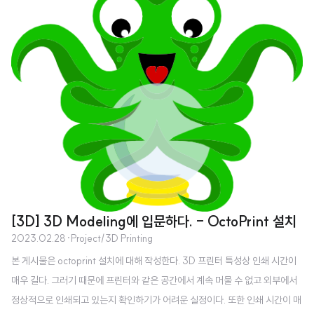
에서 작동함. - 네트워크는 Star, Mesh 및 Cluster Tree 구성을 지원하며, 최
대 65,000개의 노드를 지원함. - 조명, HVAC (난방, 환기 및 공조), 보안 시
스템, 홈 자동화, 센서 네트워크 등에서 다양한 응용 분야에서 사용됨. 저전력 및
저속도: 저전력 및 저속도 무선 통신 기술로, 높은 전력 소비가 필요하지 않으
며, 작은 배터리로..
[3D] 3D Modeling에 입문하다. - OctoPrint 설치
2023.02.28
·
Project/3D Printing
본 게시물은 octoprint 설치에 대해 작성한다. 3D 프린터 특성상 인쇄 시간이
매우 길다. 그러기 때문에 프린터와 같은 공간에서 계속 머물 수 없고 외부에서
정상적으로 인쇄되고 있는지 확인하기가 어려운 실정이다. 또한 인쇄 시간이 매