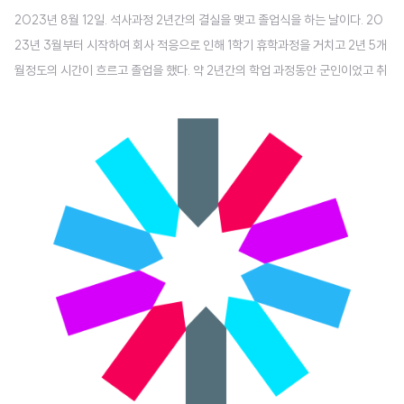
2023년 8월 12일. 석사과정 2년간의 결실을 맺고 졸업식을 하는 날이다. 20
23년 3월부터 시작하여 회사 적응으로 인해 1학기 휴학과정을 거치고 2년 5개
월정도의 시간이 흐르고 졸업을 했다. 약 2년간의 학업 과정동안 군인이었고 취
준생이었고 직장인이었다. 학업과 직장을 병행하는 과정은 쉽지 않았던 것 같
다. 논문 결과는 아쉬움이 많았지만 그래도 2년의 학업의 과정동안 최선을 다했
다. 오늘 졸업식을 통해 2년간의 노력의 결실을 맺는다. 졸업식 시작전 학위복을
대여했다. 석사부터 학위복은 학사과정과 다르게 오렌지색 머플러를 착용한다.
오렌지색은 공학분야 학위를 의미하는 컬러이다. 우리 학교의 학위복은 석사를
의미하는 두줄의 쉐브론 장식은 없었다. 학위복을 대여하고 졸업식을 기념하기
위해 셀프사진관 오..