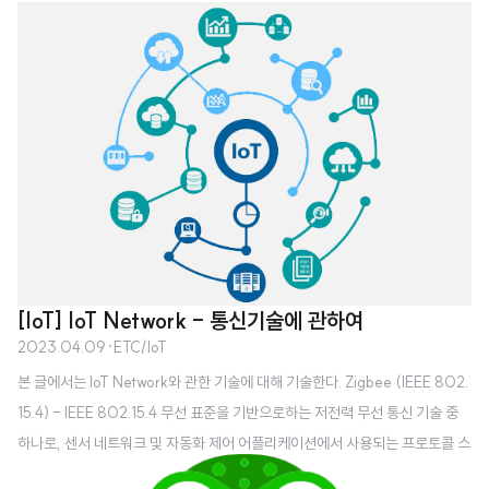
극복하고 대중화되기 위해서는 NFT의 동적 콘텐츠 적용이 필요한 실정이다. N
FT의 동적 콘텐츠 적용은 블록체인에 배포된 Metadata를 변경해야 하며, Me
tadata와 Media Data의 저장소 위치에 따라 Server-Client, Peer to Pee
r, On Chain 방식으로 구분할 수 있다. Server-Client는 최초 Minting 할 때
전달한 RESTful URI의 response Metadata를 변경하는 방식이며, Peer to
Pe..
[IoT] IoT Network - 통신기술에 관하여
2023.04.09
·
ETC/IoT
본 글에서는 IoT Network와 관한 기술에 대해 기술한다. Zigbee (IEEE 802.
15.4) - IEEE 802.15.4 무선 표준을 기반으로하는 저전력 무선 통신 기술 중
하나로, 센서 네트워크 및 자동화 제어 어플리케이션에서 사용되는 프로토콜 스
택 및 네트워크 구성을 제공함. - 2.4GHz, 868MHz 및 915MHz 주파수 대역