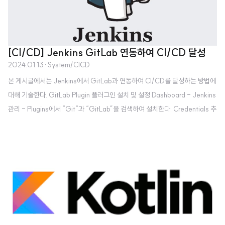
[CI/CD] Jenkins GitLab 연동하여 CI/CD 달성
2024.01.13
·
System/CICD
본 게시글에서는 Jenkins에서 GitLab과 연동하여 CI/CD를 달성하는 방법에
대해 기술한다. GitLab Plugin 플러그인 설치 및 설정 Dashboard - Jenkins
관리 - Plugins에서 “Git“과 “GitLab”을 검색하여 설치한다. Credentials 추
가 Jenkins가 GitLab에 접근하여 데이터를 pull or push 하기 위해 Gitlab
계정 정보를 등록한다. 1. GitLab API Token 발행GitLab에서 사용자 설정 -
액세스 토큰으로 이동한다. 토큰을 관리할 이름과 만료 일자, 권한을 선택하고
“Create personal access token”을 눌러 토큰을 생성한다. 생성된 토큰을
Credentials 등록에 사용하기 위해 기록한다. (토..