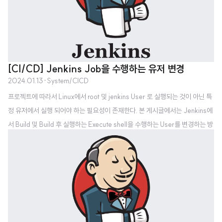
[CI/CD] Jenkins Job을 수행하는 유저 변경
2024.01.13
·
System/CICD
프로젝트에 따라서 Linux에서 root 및 jenkins User 로 실행되는 것이 아닌 특
정 유저에서 실행 되어야 하는 필요성이 존재한다. 본 게시글에서는 Jenkins에
서 Build 및 Build 후 실행하는 Execute shell을 수행하는 User를 변경하는 방
법에 대해 기술한다.※ 본 게시글은 Rocky/Centos 기반으로 작성한다. 우선
아래 명령어를 통해 실행되고 있는 젠킨스를 종료한다.$ systemctl stop jenki
ns 각 파일에서 해당하는 옵션 값을 찾아서 변경하고자하는 User 및 Group 명
을 변경한다.$ vim /etc/sysconfig/jenkinsJENKINS_USER=”jenkins”
# 변경하고자 하는 User 명으로 변경$ vim /usr/lib/syste..