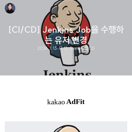
[CI/CD] Jenkins Job을 수행하
는 유저 변경
2024. 1. 13. 17:12
·
System/CICD