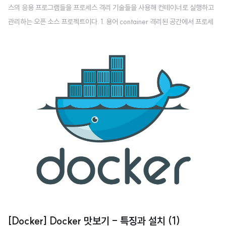
스의 응용 프로그램들을 프로세스 격리 기술들을 사용해 컨테이너로 실행하고
관리하는 오픈 소스 프로젝트이다. 1. 용어 container 격리된 공간에서 프로세
스가 동작blog.greatpark.co.kr [Docker] Docker 맛보기 - 컨테이너 실
행/중단 (2)Docker image pull 시스템 이미지 목록 $ docker image ls Offi
cial Image $ docker pull [image_name] # ex. rockylinux 8 pull $ dock
er pull rockylinux:8 User Image $ docker pull [user_name]/[repositor
y_name]:..
[Docker] Docker 맛보기 - 특징과 설치 (1)