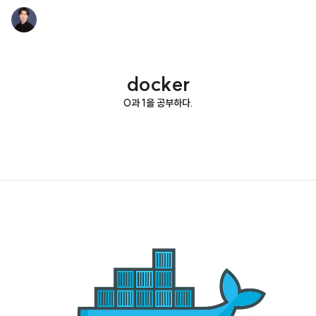
docker
0과 1을 공부하다.