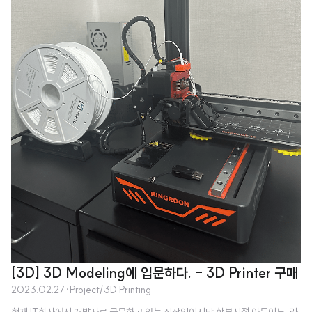
[3D] 3D Modeling에 입문하다. - 3D Printer 구매
2023.02.27
·
Project/3D Printing
현재 IT회사에서 개발자로 근무하고 있는 직장인이지만 학부시절 아두이노, 라