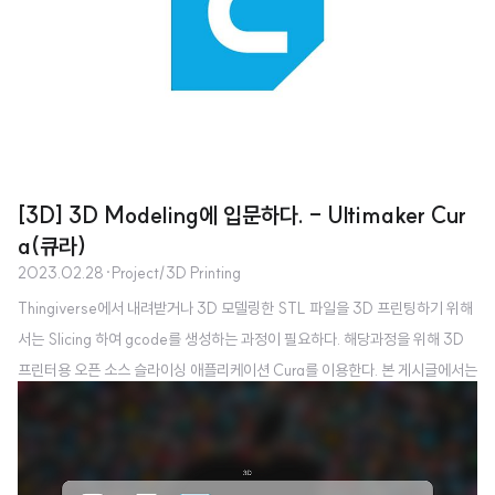
[3D] 3D Modeling에 입문하다. - Ultimaker Cur
a(큐라)
2023.02.28
·
Project/3D Printing
Thingiverse에서 내려받거나 3D 모델링한 STL 파일을 3D 프린팅하기 위해
서는 Slicing 하여 gcode를 생성하는 과정이 필요하다. 해당과정을 위해 3D
프린터용 오픈 소스 슬라이싱 애플리케이션 Cura를 이용한다. 본 게시글에서는
Cura를 세팅하고 Thingiverse에서 내려받은 STL 파일을 gcode로 변환하여
인쇄하여본다. 설치 (1) 공식 사이트에서 자신의 OS에 맞는 Cura를 설치한다.
UltiMaker Cura: Powerful, easy-to-use 3D printing software At the
heart of UltiMaker Cura is its powerful, open-source slicing engine, b