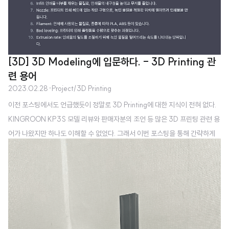
[3D] 3D Modeling에 입문하다. - 3D Printing 관
련 용어
2023.02.28
·
Project/3D Printing
이전 포스팅에서도 언급했듯이 정말로 3D Printing에 대한 지식이 전혀 없다.
KINGROON KP3S 모델 리뷰와 판매자분의 조언 등 많은 3D 프린팅 관련 용
어가 나왔지만 하나도 이해할 수 없었다. 그래서 이번 포스팅을 통해 간략하게
3D Printing 관련 용어를 정리해보고자 한다. 우선 용어 수집을 위해 요즘 가장
핫한 ChatGPT를 통해 3D 프린팅 관련 용어를 물어봤다. 역시 깔끔하게 3D
프린터 관련 용어를 정리해줬다. 본 글에서는 ChatGPT를 기반으로 정보를 얻
고 추가적인 정보를 보충하는 형태로 게시글을 작성한다. chamber 인쇄물 생
성 중인 3D 프린터 내부의 공간을 의미한다. 챔버는 일반적으로 온도를 유지하
고, 인쇄물의 건조도를 제어하며, 인쇄물의 안정성과 질을 향상시키..