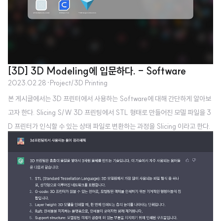
uilt through years of expe..
[3D] 3D Modeling에 입문하다. - Software
2023.02.28
·
Project/3D Printing
본 게시글에서는 3D 프린터에서 사용하는 Software에 대해 간단하게 알아보
고자 한다. Slicing S/W 3D 프린팅에서 STL 형태로 만들어진 모델 파일을 3
D 프린터가 인식할 수 있는 상태 파일로 변환하는 과정을 Slicing 이라고 한다.
Slicing을 위해 대표적으로 가장 많이 사용하는 S/W가 Cura이다. Cura는 Ult
imaker에서 개발한 무료 오픈 소스 슬라이싱 소프트웨어이다. 3D 모델링 데이
터를 인식 가능한 인쇄 경로로 변환하는 슬라이싱 기능 외에도, 프린터 제어 및
관리, 모델 보기 및 편집, 플러그인 등의 기능을 제공한다. Cura는 다양한 3D
프린터와 호환되며, 인터페이스가 사용하기 쉽고 직관적이다. 사용자는 3D 모
델링 파일을 가져와서 다양한 설정 옵션(인쇄 속도,..